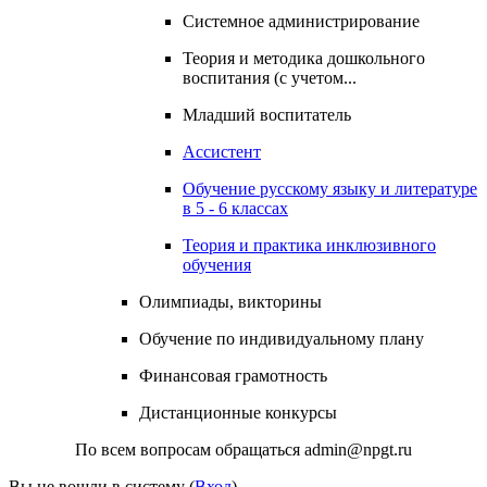
Системное администрирование
Теория и методика дошкольного
воспитания (с учетом...
Младший воспитатель
Ассистент
Обучение русскому языку и литературе
в 5 - 6 классах
Теория и практика инклюзивного
обучения
Олимпиады, викторины
Обучение по индивидуальному плану
Финансовая грамотность
Дистанционные конкурсы
По всем вопросам обращаться admin@npgt.ru
Вы не вошли в систему (
Вход
)