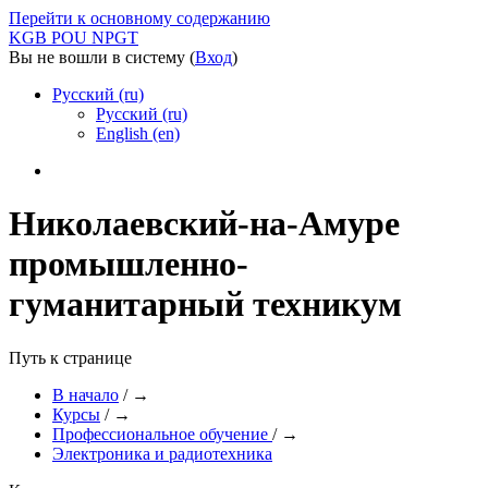
Перейти к основному содержанию
KGB POU NPGT
Вы не вошли в систему (
Вход
)
Русский (ru)
Русский (ru)
English (en)
Николаевский-на-Амуре
промышленно-
гуманитарный техникум
Путь к странице
В начало
/
→
Курсы
/
→
Профессиональное обучение
/
→
Электроника и радиотехника