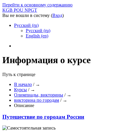
Перейти к основному содержанию
KGB POU NPGT
Вы не вошли в систему (
Вход
)
Русский (ru)
Русский (ru)
English (en)
Информация о курсе
Путь к странице
В начало
/
→
Курсы
/
→
Олимпиады, викторины
/
→
викторина по городам
/
→
Описание
Путешествие по городам России